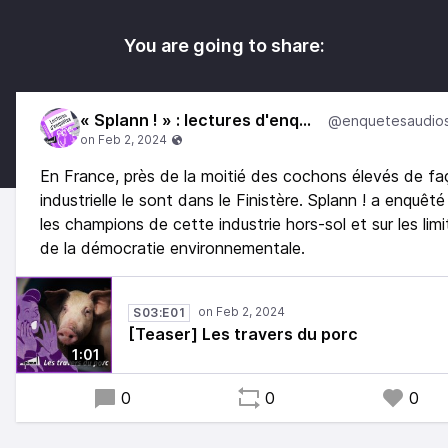
You are going to share:
« Splann ! » : lectures d'enquêtes
En France, près de la moitié des cochons élevés de f
industrielle le sont dans le Finistère. Splann ! a enquêté
les champions de cette industrie hors-sol et sur les limi
de la démocratie environnementale.
S03:E01
[Teaser] Les travers du porc
1:01
0
0
0