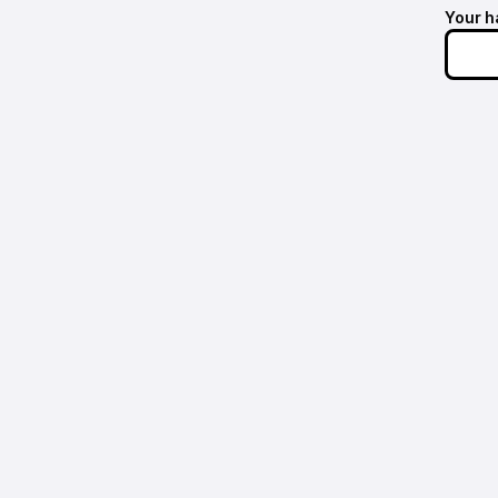
Your h