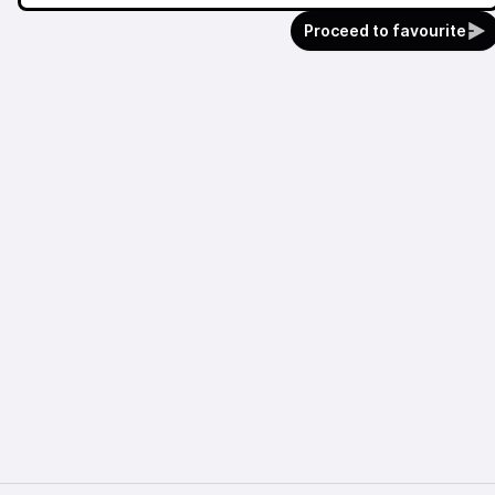
Proceed to favourite