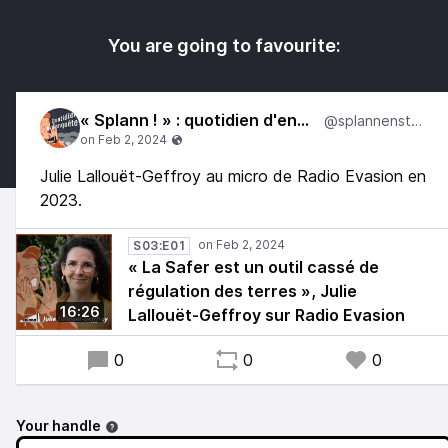
You are going to favourite:
« Splann ! » : quotidien d'enquête
@splannenstudio
Julie Lallouët-Geffroy au micro de Radio Evasion en
2023.
S03:E01
« La Safer est un outil cassé de
régulation des terres », Julie
16:26
Lallouët-Geffroy sur Radio Evasion
0
0
0
Your handle