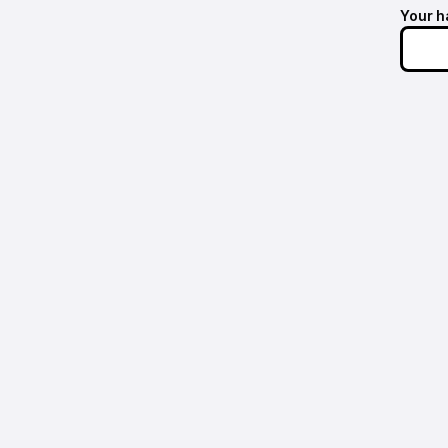
Your h