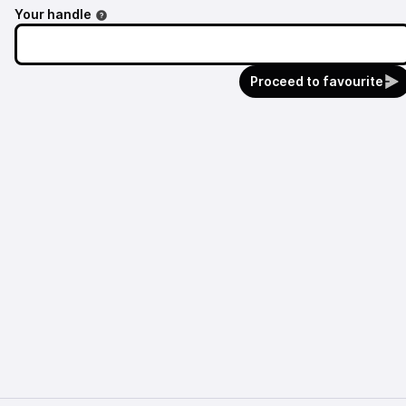
Your handle
Proceed to favourite