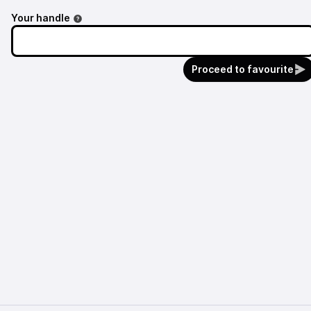
Your handle
Proceed to favourite