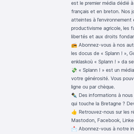
est le premier média dédié à
français et en breton. Nos j
atteintes à l’environnement 
productivisme agricole, les f
libertés et aux droits fond
📻 Abonnez-vous à nos aut
les docus de « Splann ! »
,
Go
enklaskoù « Splann ! » da se
💸 « Splann ! » est un média
votre générosité. Vous pou
ligne ou par chèque
.
✒️ Des informations à nous 
qui touche la Bretagne ?
Dev
👍 Retrouvez-nous sur les 
Mastodon
,
Facebook
,
Linke
📩
Abonnez-vous à notre in