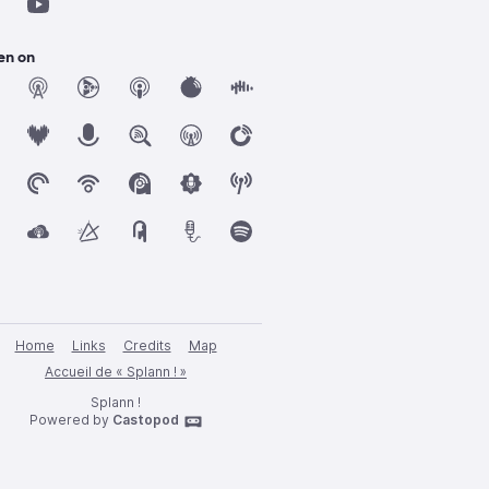
en on
Home
Links
Credits
Map
Accueil de « Splann ! »
Splann !
Powered by
Castopod