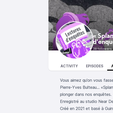
« Splan
d'enqu
38 followers
ACTIVITY
EPISODES
Vous aimez qu’on vous fasse
Pierre-Yves Bulteau… «Splann
plonger dans nos enquêtes.
Enregistré au studio Near D
Créé en 2021 et basé à Guin