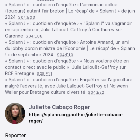
« Splann ! » : quotidien d'enquête › L'ammoniac pollue
(toujours) autant l'air breton | Le récap' de « Splann ! » de juin
2024
S04:E03
« Splann ! » : quotidien d'enquête › « "Splann !" va s'agrandir
en septembre », Julie Lallouët-Geffroy à Couthures-sur-
Garonne
S04:E08
« Splann ! » : quotidien d'enquête › Antoine Armand, un ami
du lobby porcin ministre de l'Economie | Le récap' de « Splann
! » de septembre 2024
S04:E10
« Splann ! » : quotidien d'enquête › « Nous voulons être en
contact direct avec le public », Julie Lallouët-Geffroy sur
RCF Bretagne
S05:E11
« Splann ! » : quotidien d'enquête › Enquêter sur l'agriculture
malgré l'adversité, avec Julie Lallouët-Geffroy et Nolwenn
Weiler pour Bretagne culture diversité
S04:E22
Juliette Cabaço Roger
https://splann.org/author/juliette-cabaco-
roger/
Reporter