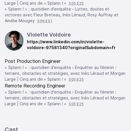
Large | Cinq ans de « Splann ! »
S05:E25
« Splann ! » : quotidien d'enquête › Luttes, doutes et
victoires avec Fleur Breteau, Inès Léraud, Rosy Auffray et
Amélie Mougey
S06:E01
Violette Voldoire
https://www.linkedin.com/in/violette-
voldoire-97581340?originalSubdomain=fr
Post Production Engineer
« Splann ! » : quotidien d'enquête › Enquêter au féminin :
terrains, obstacles et stratégies, avec Inès Léraud et Morgan
Large | Cinq ans de « Splann ! »
S05:E25
Remote Recording Engineer
« Splann ! » : quotidien d'enquête › Enquêter au féminin :
terrains, obstacles et stratégies, avec Inès Léraud et Morgan
Large | Cinq ans de « Splann ! »
S05:E25
Cast