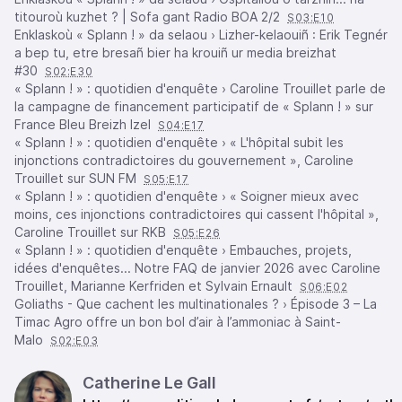
titouroù kuzhet ? | Sofa gant Radio BOA 2/2
S03:E10
Enklaskoù « Splann ! » da selaou › Lizher-kelaouiñ : Erik Tegnér
a bep tu, etre bresañ bier ha krouiñ ur media breizhat
#30
S02:E30
« Splann ! » : quotidien d'enquête › Caroline Trouillet parle de
la campagne de financement participatif de « Splann ! » sur
France Bleu Breizh Izel
S04:E17
« Splann ! » : quotidien d'enquête › « L'hôpital subit les
injonctions contradictoires du gouvernement », Caroline
Trouillet sur SUN FM
S05:E17
« Splann ! » : quotidien d'enquête › « Soigner mieux avec
moins, ces injonctions contradictoires qui cassent l'hôpital »,
Caroline Trouillet sur RKB
S05:E26
« Splann ! » : quotidien d'enquête › Embauches, projets,
idées d'enquêtes... Notre FAQ de janvier 2026 avec Caroline
Trouillet, Marianne Kerfriden et Sylvain Ernault
S06:E02
Goliaths - Que cachent les multinationales ? › Épisode 3 – La
Timac Agro offre un bon bol d’air à l’ammoniac à Saint-
Malo
S02:E03
Catherine Le Gall