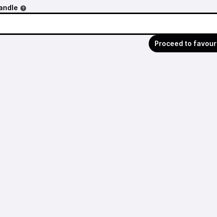
andle
Proceed to favour