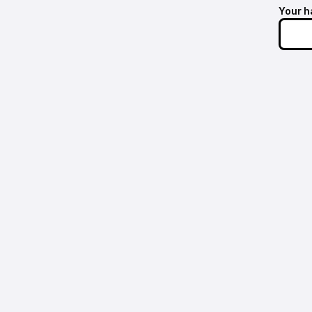
Your h