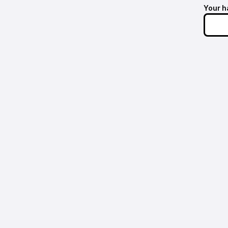
Your h