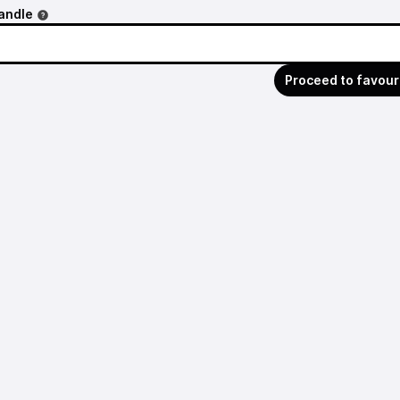
andle
Proceed to favour