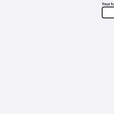
Your h