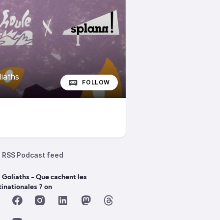
iaths
FOLLOW
RSS Podcast feed
 Goliaths - Que cachent les
inationales ? on