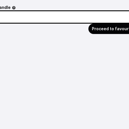
andle
Proceed to favour