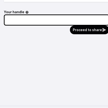
Your handle
Proceed to share