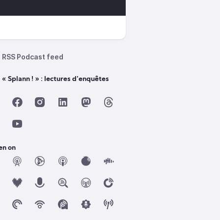
RSS Podcast feed
 « Splann ! » : lectures d'enquêtes
en on