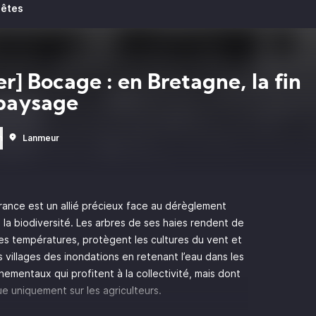
uêtes
er] Bocage : en Bretagne, la fin
paysage
n
Lanmeur
ance est un allié précieux face au dérèglement
 la biodiversité. Les arbres de ses haies rendent de
 les températures, protègent les cultures du vent et
 villages des inondations en retenant l’eau dans les
ementaux qui profitent à la collectivité, mais dont
e uniquement sur les agriculteurs.