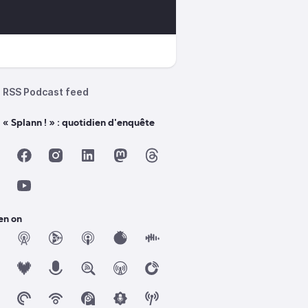
RSS Podcast feed
 « Splann ! » : quotidien d'enquête
en on