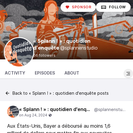
SPONSOR
FOLLOW
« Splann ! » : quotidien
@splannenstudio
d'enquête
66 followers
ACTIVITY
EPISODES
ABOUT
Back to « Splann ! » : quotidien d'enquête posts
« Splann ! » : quotidien d'enquête
@splannenstudio
Aux États-Unis, Bayer a déboursé au moins 1,6