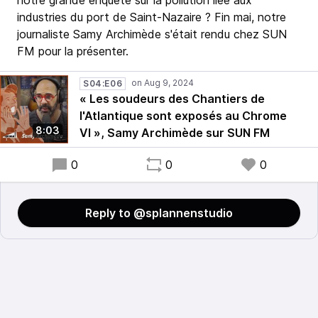
notre grande enquête sur la pollution liée aux
industries du port de Saint-Nazaire ? Fin mai, notre
journaliste Samy Archimède s'était rendu chez SUN
FM pour la présenter.
S04:E06
« Les soudeurs des Chantiers de
l'Atlantique sont exposés au Chrome
8:03
VI », Samy Archimède sur SUN FM
0
0
0
Reply to @splannenstudio