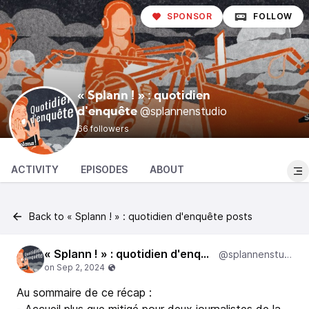
SPONSOR
FOLLOW
« Splann ! » : quotidien
@splannenstudio
d'enquête
66 followers
ACTIVITY
EPISODES
ABOUT
Back to « Splann ! » : quotidien d'enquête posts
« Splann ! » : quotidien d'enquête
@splannenstudio
Au sommaire de ce récap :